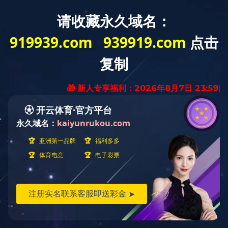
开云集团官网首页
|
九游娱乐（NineGame）手游平台
|
milan米兰体育（中国区）
官网
|
乐鱼官方网站
|
米兰app官方端网站入口
|
米兰注册_米兰(中国)
|
开云在线平台
网站
|