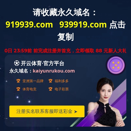
中文
EN
广州市亚运馆