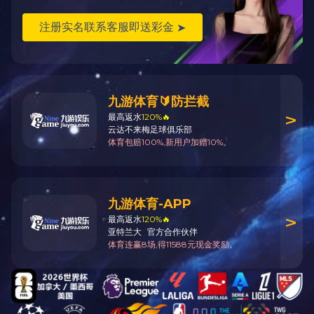
首 页
投资者关系
关于华体会注册
加入华体会注册
新闻中心
联系我们
华体会(中国)
地址：
深圳市龙岗区南湾街道下李朗社区联李东路8号华体会注册
大楼A101至15楼
电话：0755-86169696
传真：0755-86169393
Email：sz-sunwin@sz-sunwin.com
开云集团官网首页
|
九游娱乐（NineGame）手游平台
|
milan米兰体育（中国区）体
育官方网站
|
爱游戏在线登录官网
|
乐鱼官方网站
|
米兰app官方端网站入口
|
米兰注